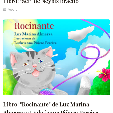
Libro: "Ser" de Neybis Bracho
Poesía
Libro: "Rocinante" de Luz Marina
Almarza y Ludwianna Piñero Pereira