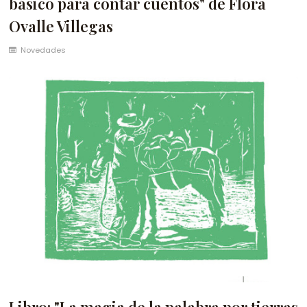
básico para contar cuentos" de Flora
Ovalle Villegas
Novedades
Libro: "La magia de la palabra por tierras