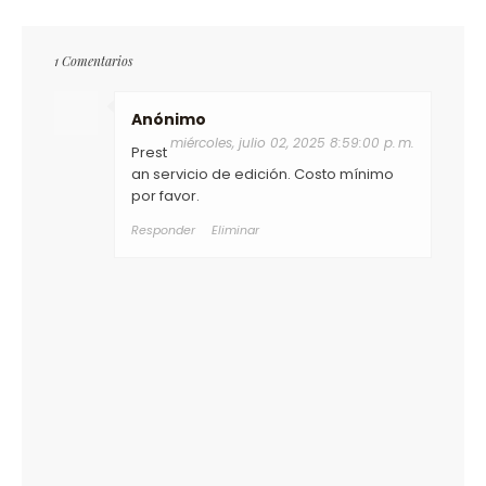
1 Comentarios
Anónimo
miércoles, julio 02, 2025 8:59:00 p. m.
Prest
an servicio de edición. Costo mínimo
por favor.
Responder
Eliminar