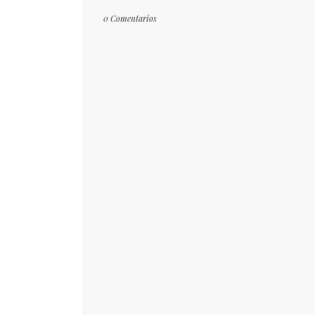
0 Comentarios