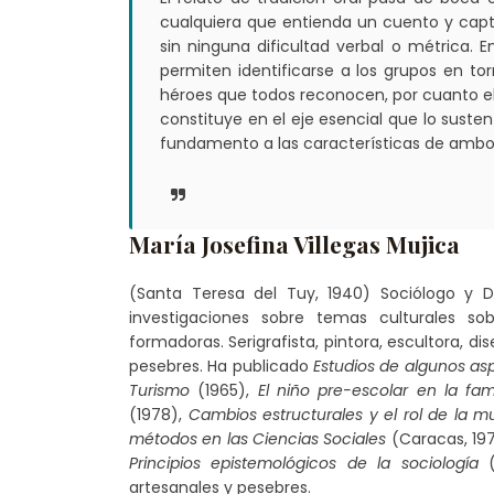
cualquiera que entienda un cuento y capt
sin ninguna dificultad verbal o métrica. 
permiten identificarse a los grupos en to
héroes que todos reconocen, por cuanto el 
constituye en el eje esencial que lo suste
fundamento a las características de ambos,
María Josefina Villegas Mujica
(Santa Teresa del Tuy, 1940) Sociólogo y D
investigaciones sobre temas culturales s
formadoras. Serigrafista, pintora, escultora, d
pesebres. Ha publicado
Estudios de algunos asp
Turismo
(1965),
El niño pre-escolar en la fami
(1978),
Cambios estructurales y el rol de la m
métodos en las Ciencias Sociales
(Caracas, 19
Principios epistemológicos de la sociología
(
artesanales y pesebres.