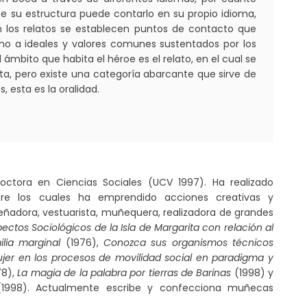
e su estructura puede contarlo en su propio idioma,
En los relatos se establecen puntos de contacto que
rno a ideales y valores comunes sustentados por los
ámbito que habita el héroe es el relato, en el cual se
nta, pero existe una categoría abarcante que sirve de
 esta es la oralidad.
octora en Ciencias Sociales (UCV 1997). Ha realizado
obre los cuales ha emprendido acciones creativas y
iseñadora, vestuarista, muñequera, realizadora de grandes
ectos Sociológicos de la Isla de Margarita con relación al
lia marginal
(1976),
Conozca sus organismos técnicos
ujer en los procesos de movilidad social en paradigma y
78),
La magia de la palabra por tierras de Barinas
(1998) y
1998). Actualmente escribe y confecciona muñecas