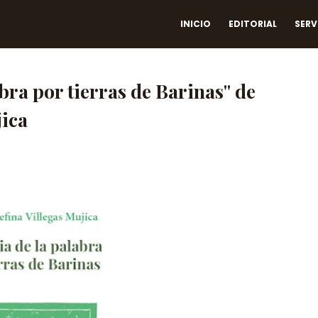
INICIO
EDITORIAL
SERV
bra por tierras de Barinas" de
jica