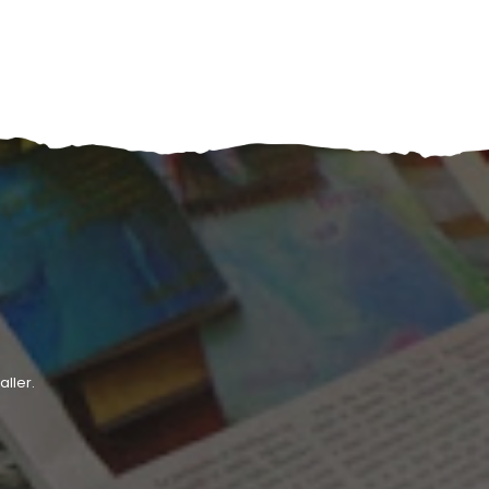
ller.