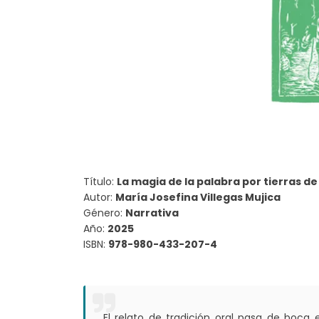
Título:
La magia de la palabra por tierras de
Autor:
María Josefina Villegas Mujica
Género:
Narrativa
Año:
2025
ISBN:
978-980-433-207-4
El relato de tradición oral pasa de boca