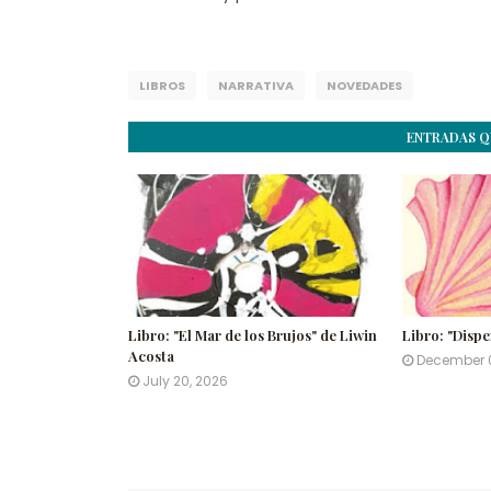
LIBROS
NARRATIVA
NOVEDADES
ENTRADAS Q
Libro: "El Mar de los Brujos" de Liwin
Libro: "Disp
Acosta
December 
July 20, 2026