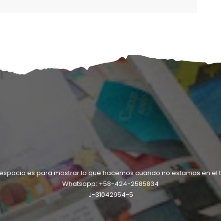
 espacio es para mostrar lo que hacemos cuando no estamos en el ta
Whatsapp: +58-424-2585834
J-31042954-5