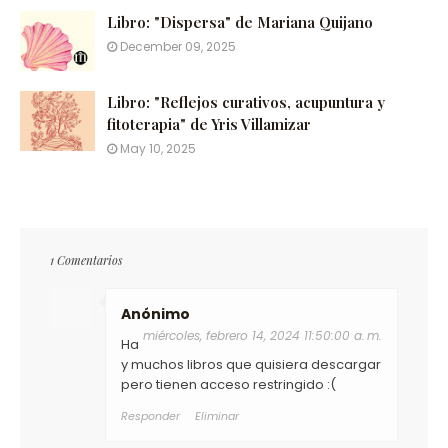
Libro: "Dispersa" de Mariana Quijano
December 09, 2025
Libro: "Reflejos curativos, acupuntura y
fitoterapia" de Yris Villamizar
May 10, 2025
1 Comentarios
Anónimo
miércoles, febrero 14, 2024 11:50:00 a. m.
Ha
y muchos libros que quisiera descargar
pero tienen acceso restringido :(
Responder
Eliminar