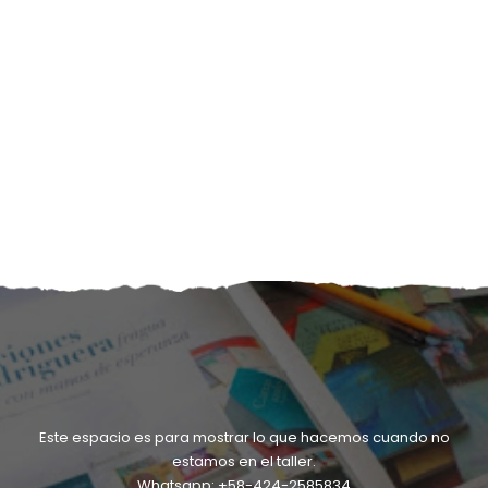
Este espacio es para mostrar lo que hacemos cuando no
estamos en el taller.
Whatsapp: +58-424-2585834