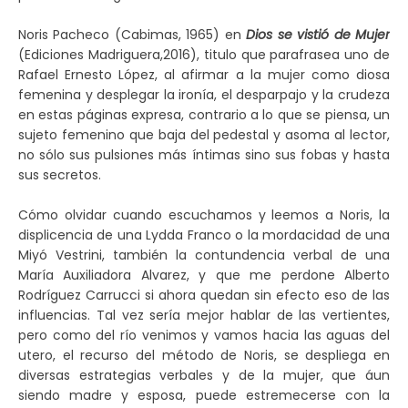
Noris Pacheco (Cabimas, 1965) en
Dios se vistió de Mujer
(Ediciones Madriguera,2016), titulo que parafrasea uno de
Rafael Ernesto López, al afirmar a la mujer como diosa
femenina y desplegar la ironía, el desparpajo y la crudeza
en estas páginas expresa, contrario a lo que se piensa, un
sujeto femenino que baja del pedestal y asoma al lector,
no sólo sus pulsiones más íntimas sino sus fobas y hasta
sus secretos.
Cómo olvidar cuando escuchamos y leemos a Noris, la
displicencia de una Lydda Franco o la mordacidad de una
Miyó Vestrini, también la contundencia verbal de una
María Auxiliadora Alvarez, y que me perdone Alberto
Rodríguez Carrucci si ahora quedan sin efecto eso de las
influencias. Tal vez sería mejor hablar de las vertientes,
pero como del río venimos y vamos hacia las aguas del
utero, el recurso del método de Noris, se despliega en
diversas estrategias verbales y de la mujer, que áun
siendo madre y esposa, puede estremecerse con la