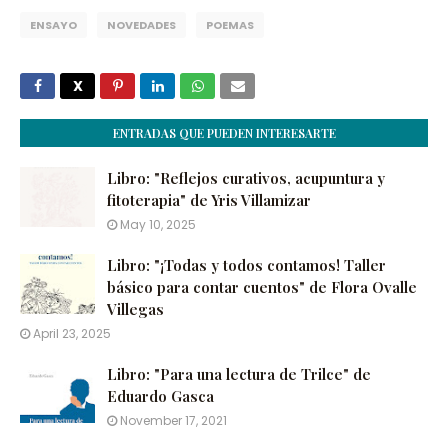
ENSAYO
NOVEDADES
POEMAS
ENTRADAS QUE PUEDEN INTERESARTE
Libro: "Reflejos curativos, acupuntura y
fitoterapia" de Yris Villamizar
May 10, 2025
Libro: "¡Todas y todos contamos! Taller
básico para contar cuentos" de Flora Ovalle
Villegas
April 23, 2025
Libro: "Para una lectura de Trilce" de
Eduardo Gasca
November 17, 2021