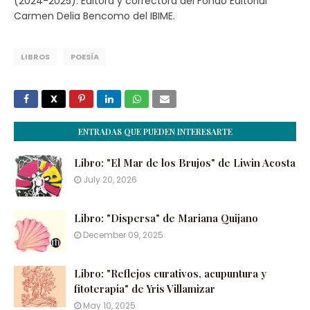
(2024-2025). Editora y correctora del Fondo Editorial
Carmen Delia Bencomo del IBIME.
LIBROS
POESÍA
ENTRADAS QUE PUEDEN INTERESARTE
Libro: "El Mar de los Brujos" de Liwin Acosta
July 20, 2026
Libro: "Dispersa" de Mariana Quijano
December 09, 2025
Libro: "Reflejos curativos, acupuntura y
fitoterapia" de Yris Villamizar
May 10, 2025