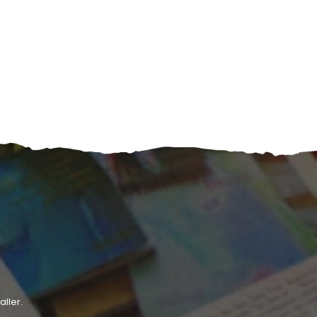
ller.