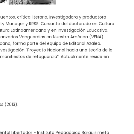
ntos, crítica literaria, investigadora y productora
nity Manager y RRSS. Cursante del doctorado en Cultura
atura Latinoamericana y en Investigación Educativa.
vanzados Vanguardias en Nuestra América (VENA).
ano, forma parte del equipo de Editorial Azalea.
vestigación “Proyecto Nacional hacia una teoría de lo
: manifiestos de retaguardia”. Actualmente reside en
os
(2013).
ntal Libertador - Instituto Pedagógico Barquisimeto