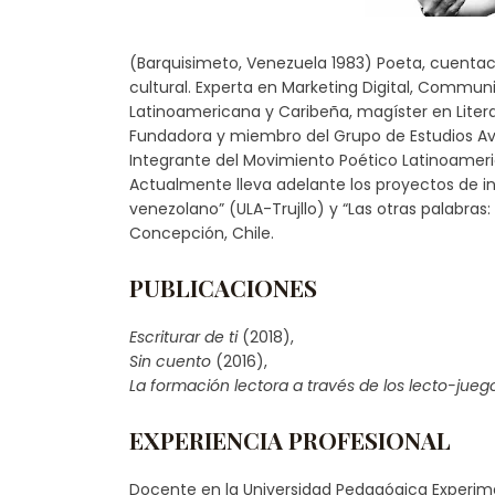
(Barquisimeto, Venezuela 1983) Poeta, cuentacue
cultural. Experta en Marketing Digital, Commu
Latinoamericana y Caribeña, magíster en Liter
Fundadora y miembro del Grupo de Estudios A
Integrante del Movimiento Poético Latinoameric
Actualmente lleva adelante los proyectos de in
venezolano” (ULA-Trujllo) y “Las otras palabras
Concepción, Chile.
PUBLICACIONES
Escriturar de ti
(2018),
Sin cuento
(2016),
La formación lectora a través de los lecto-jueg
EXPERIENCIA PROFESIONAL
Docente en la Universidad Pedagógica Experime