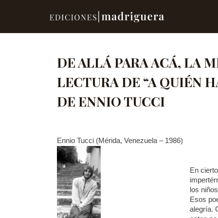
DE ALLÁ PARA ACÁ, LA 
LECTURA DE “A QUIÉN H
DE ENNIO TUCCI
Ennio Tucci (Mérida, Venezuela – 1986)
En ciert
impertérr
los niños
Esos poe
alegría.