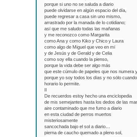
porque si uno no se saluda a diario
puede olvidarse en algún espacio del día,
puede regresar a casa sin uno mismo,
arrastrado por la manada de lo cotidiano;
así que me saludo todas las mañanas
y me reconozco como Margarita
como Ana y como Kiko y Chico y Laura
como algo de Miguel que veo en mí
y de Jesús y de Gerald y de Celia
como soy ella cuando la pienso,
porque la vida debe ser algo más
que este cúmulo de papeles que nos numera y 
porque yo soy todos los días y no sólo cuando
horario lo permite.
II
De recuerdos estoy hecho una enciclopedia
de mis semejantes hasta los dedos de las ma
aire contaminado que me fumo a diario
en esta ciudad de perros muertos
misteriosamente
sancochada bajo el sol a diario…
pierna de caucho quemado a pleno sol,