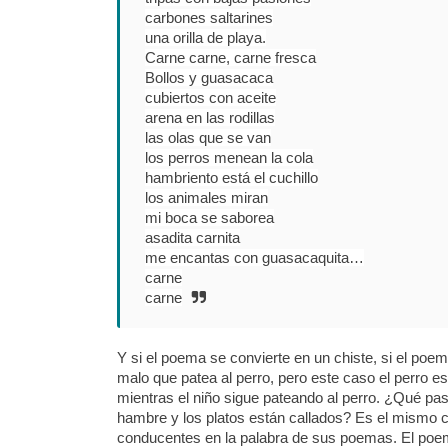
carbones saltarines
una orilla de playa.
Carne carne, carne fresca
Bollos y guasacaca
cubiertos con aceite
arena en las rodillas
las olas que se van
los perros menean la cola
hambriento está el cuchillo
los animales miran
mi boca se saborea
asadita carnita
me encantas con guasacaquita…
carne
carne
Y si el poema se convierte en un chiste, si el poem
malo que patea al perro, pero este caso el perro es
mientras el niño sigue pateando al perro. ¿Qué pas
hambre y los platos están callados? Es el mismo c
conducentes en la palabra de sus poemas. El poema