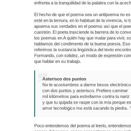
enfrenta a la tranquilidad de la palabra con la ace
El hecho de que el poema sea un antipoema no es r
esté en la ternura, en lo habitual de la vivencia, s
apoema sus verdades en el poema: así que el poem
cuestión. El poeta trasciende la barrera de lo conve
los poemas en A quién hay que matar para vivir, so
hablamos del condimento de la buena poesía. Eso en
referimos la sustancia lingüística del texto enco
Formando, con solidez, un modo de expresión con
que hablar en su trabajo.
Asterisco dos puntos
No te acostumbres a darme besos electrónico
con dos puntos y asterisco. Prefiero caminar
mil kilómetros para estrellarme contra tu nariz
y que tu quijada se raspe con la mía porque es
amor tecnológico me está sacando la piedra.
Poco entendemos del poema al leerlo, entendemos 