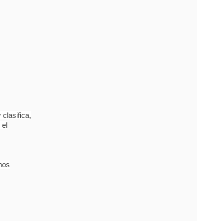
clasifica,
 el
nos