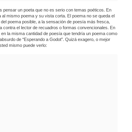
pensar un poeta que no es serio con temas poéticos. En
a al mismo poema y su vista corta. El poema no se queda el
lla del poema posible, a la sensación de poesía más fresca,
ontra el lector de recuadros o formas convencionales. En
en la misma cantidad de poesía que tendría un poema como
el absurdo de “Esperando a Godot”. Quizá exagero, o mejor
usted mismo puede verlo: