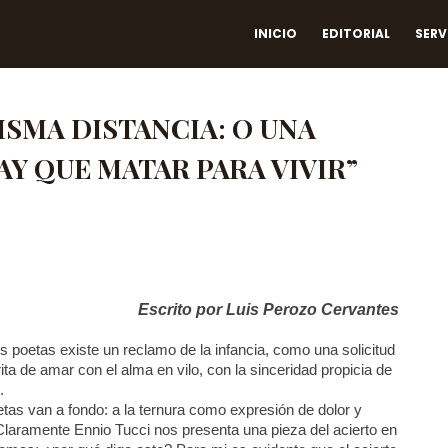
INICIO
EDITORIAL
SERV
MISMA DISTANCIA: O UNA
AY QUE MATAR PARA VIVIR”
Escrito por Luis Perozo Cervantes
os poetas existe un reclamo de la infancia, como una solicitud
ita de amar con el alma en vilo, con la sinceridad propicia de
.
tas van a fondo: a la ternura como expresión de dolor y
 Claramente Ennio Tucci nos presenta una pieza del acierto en