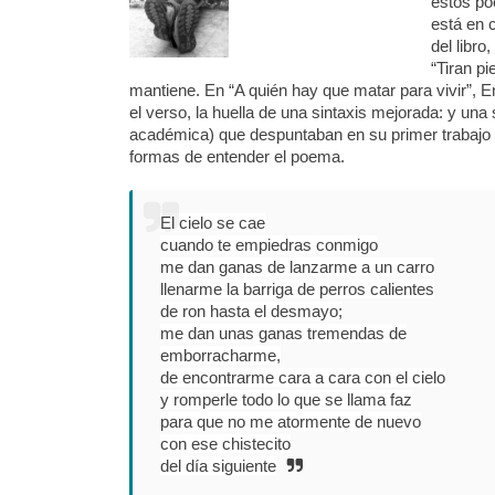
estos po
está en 
del libro
“Tiran p
mantiene. En “A quién hay que matar para vivir”, En
el verso, la huella de una sintaxis mejorada: y una
académica) que despuntaban en su primer trabajo c
formas de entender el poema.
El cielo se cae
cuando te empiedras conmigo
me dan ganas de lanzarme a un carro
llenarme la barriga de perros calientes
de ron hasta el desmayo;
me dan unas ganas tremendas de
emborracharme,
de encontrarme cara a cara con el cielo
y romperle todo lo que se llama faz
para que no me atormente de nuevo
con ese chistecito
del día siguiente