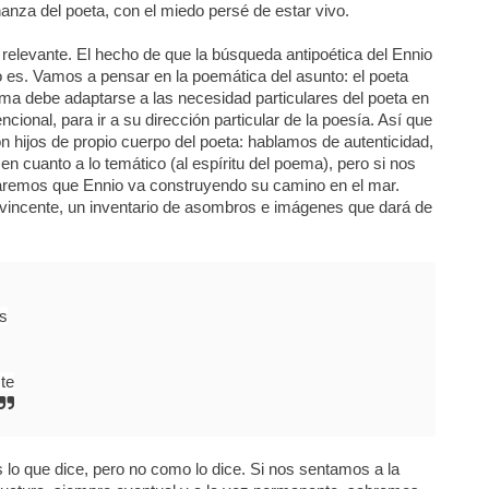
chanza del poeta, con el miedo persé de estar vivo.
elevante. El hecho de que la búsqueda antipoética del Ennio
i lo es. Vamos a pensar en la poemática del asunto: el poeta
a debe adaptarse a las necesidad particulares del poeta en
ncional, para ir a su dirección particular de la poesía. Así que
n hijos de propio cuerpo del poeta: hablamos de autenticidad,
 cuanto a lo temático (al espíritu del poema), pero si nos
ntraremos que Ennio va construyendo su camino en el mar.
vincente, un inventario de asombros e imágenes que dará de
s
te
lo que dice, pero no como lo dice. Si nos sentamos a la