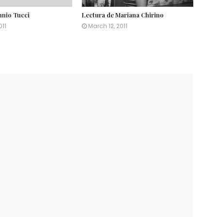
nnio Tucci
Lectura de Mariana Chirino
011
March 12, 2011