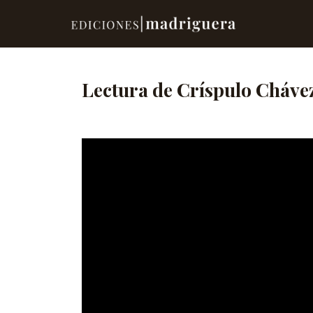
Lectura de Críspulo Cháve