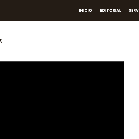
INICIO
EDITORIAL
SERV
z