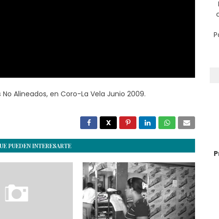
P
 No Alineados, en Coro-La Vela Junio 2009.
UE PUEDEN INTERESARTE
P