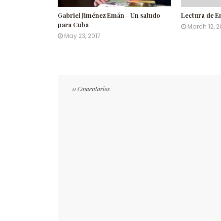
Gabriel Jiménez Emán - Un saludo
Lectura de E
para Cuba
March 12, 2
May 23, 2017
0 Comentarios