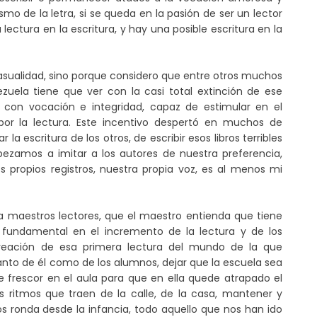
tismo de la letra, si se queda en la pasión de ser un lector
lectura en la escritura, y hay una posible escritura en la
 casualidad, sino porque considero que entre otros muchos
zuela tiene que ver con la casi total extinción de ese
 con vocación e integridad, capaz de estimular en el
 por la lectura. Este incentivo despertó en muchos de
la escritura de los otros, de escribir esos libros terribles
mpezamos a imitar a los autores de nuestra preferencia,
s propios registros, nuestra propia voz, es al menos mi
a maestros lectores, que el maestro entienda que tiene
 fundamental en el incremento de la lectura y de los
creación de esa primera lectura del mundo de la que
tanto de él como de los alumnos, dejar que la escuela sea
re frescor en el aula para que en ella quede atrapado el
os ritmos que traen de la calle, de la casa, mantener y
s ronda desde la infancia, todo aquello que nos han ido