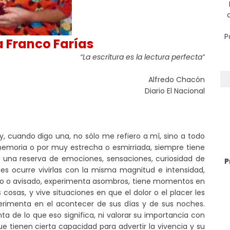
P
 Franco Farías
“La escritura es la lectura perfecta”
Alfredo Chacón
Diario El Nacional
, y, cuando digo una, no sólo me refiero a mí, sino a todo
moria o por muy estrecha o esmirriada, siempre tiene
á una reserva de emociones, sensaciones, curiosidad de
P
 les ocurre vivirlas con la misma magnitud e intensidad,
rto o avisado, experimenta asombros, tiene momentos en
cosas, y vive situaciones en que el dolor o el placer les
perimenta en el acontecer de sus días y de sus noches.
a de lo que eso significa, ni valorar su importancia con
e tienen cierta capacidad para advertir la vivencia y su