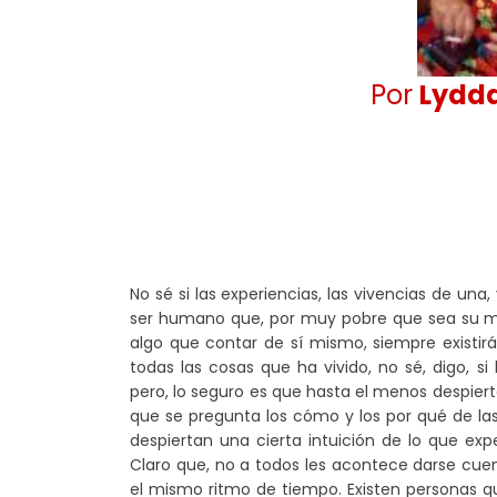
Por
Lydda
No sé si las experiencias, las vivencias de una
ser humano que, por muy pobre que sea su me
algo que contar de sí mismo, siempre existir
todas las cosas que ha vivido, no sé, digo, si
pero, lo seguro es que hasta el menos despie
que se pregunta los cómo y los por qué de las 
despiertan una cierta intuición de lo que ex
Claro que, no a todos les acontece darse cuent
el mismo ritmo de tiempo. Existen personas qu